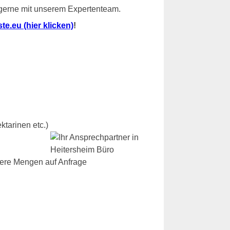
 gerne mit unserem Expertenteam.
e.eu (hier klicken)
!
ktarinen etc.)
dere Mengen auf Anfrage