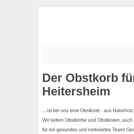
Der Obstkorb fü
Heitersheim
... ist bei uns eine Obstkiste - aus Naturh
Wir liefern Obstkörbe und Obstkisten, auch
für ein gesundes und motiviertes Team! Ge