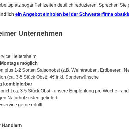
beitsplatz sogar Fehlzeiten deutlich reduzieren. Sprechen Sie
indlich
ein Angebot einholen bei der Schwesterfirma obstkist
heimer Unternehmen
rvice Heitersheim
s Montags möglich
en plus 1-2 Sorten Saisonobst (z.B. Weintrauben, Erdbeeren, Ne
ion (ca. 3-5 Stück Obst): 4€ inkl. Sonderwünsche
g kombinierbar
spricht ca. 3-5 Stück Obst - unsere Empfehlung pro Woche - an
gen Naturholzkisten geliefert
ervice gerne erfüllt
r Händlern