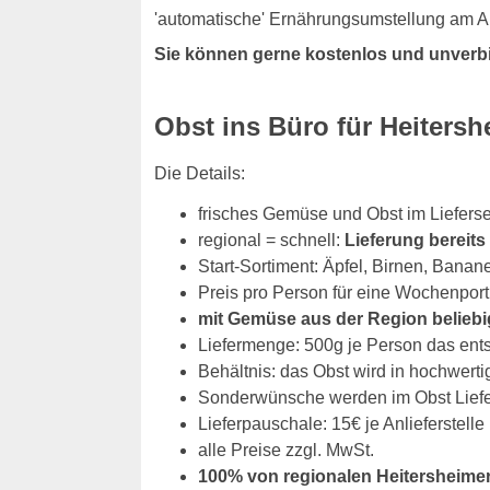
'automatische' Ernährungsumstellung am Ar
Sie können gerne kostenlos und unverb
Obst ins Büro für Heiters
Die Details:
frisches Gemüse und Obst im Lieferse
regional = schnell:
Lieferung bereit
Start-Sortiment: Äpfel, Birnen, Banan
Preis pro Person für eine Wochenport
mit Gemüse aus der Region beliebi
Liefermenge: 500g je Person das ent
Behältnis: das Obst wird in hochwerti
Sonderwünsche werden im Obst Liefers
Lieferpauschale: 15€ je Anlieferstelle
alle Preise zzgl. MwSt.
100% von regionalen Heitersheime