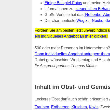
Einige Beispiel-Fotos
und meine Mei
Informationen zur
steuerlichen Behan
Große Vorteile hat das
'Nebenbei Abn
Der charmanteste
Weg zur Neukunde
Fordern Sie am besten jetzt unverbindlich u
ein individuelles Angebot an (hier klicken)
!
500 oder mehr Personen im Unternehmen?
Dann individuelles Angebot anfragen: thomas.
Dabei gewünschten Wochentag und Anzahl 
Ihr Ansprechpartner: Thomas Müller
Inhalt im Obst- und Gemüse
Leckeres Obst darf auch schön präsentiert
Trauben
,
Erdbeeren
,
Kirschen
,
Kiwis
, Zwe