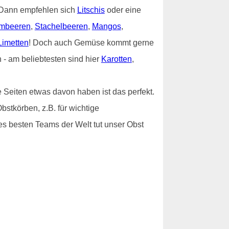
? Dann empfehlen sich
Litschis
oder eine
mbeeren
,
Stachelbeeren
,
Mangos
,
Limetten
! Doch auch Gemüse kommt gerne
- am beliebtesten sind hier
Karotten
,
 Seiten etwas davon haben ist das perfekt.
bstkörben, z.B. für wichtige
es besten Teams der Welt tut unser Obst