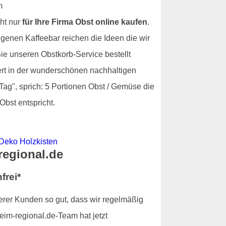
ht nur
für Ihre Firma Obst online kaufen
.
igenen Kaffeebar reichen die Ideen die wir
e unseren Obstkorb-Service bestellt
fert in der wunderschönen nachhaltigen
Tag", sprich: 5 Portionen Obst / Gemüse die
Obst entspricht.
-regional.de
frei*
serer Kunden so gut, dass wir regelmäßig
eim-regional.de-Team hat jetzt