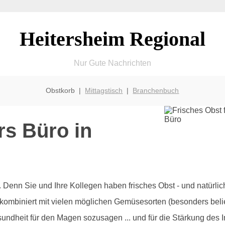
Heitersheim Regional
Nur Gute Nachrichten
Obstkorb |
Mittagstisch
|
Branchenbuch
rs Büro in
olz. Denn Sie und Ihre Kollegen haben frisches Obst - und natürl
 kombiniert mit vielen möglichen Gemüsesorten (besonders beli
sundheit für den Magen sozusagen ... und für die Stärkung des