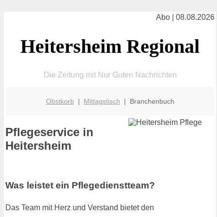
Abo | 08.08.2026
Heitersheim Regional
Die Zeitung mit Nur Guten Nachrichten
Obstkorb
|
Mittagstisch
| Branchenbuch
Pflegeservice in
Heitersheim
Was leistet ein Pflegedienstteam?
Das Team mit Herz und Verstand bietet den